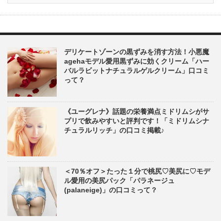
デリケートゾーンの黒ずみを消す方法！小悪魔
agehaモデル愛用黒ずみに効くクリーム「ハー
バルラビットナチュラルゲルクリーム」口コミ
って？
《ユーグレナ》話題の栄養満点ミドリムシがサ
プリで飲みやすいと評判です！「ミドリムシナ
チュラルリッチ」の口コミ掲載♪
＜70％オフ＞たった１分で桃尻♡美尻に♡モデ
ル愛用の美尻パック「パラネージュ
(palaneige)」の口コミって？