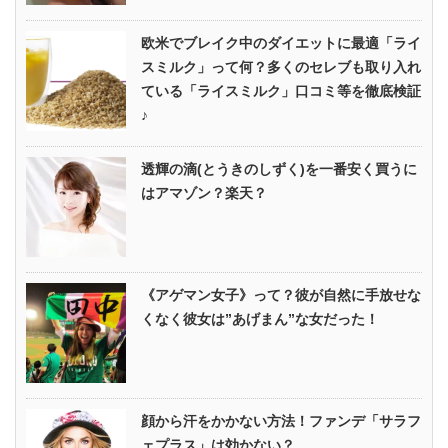
欧米でブレイク中のダイエットに最適「ライ
スミルク」って何？多くのセレブも取り入れ
ている「ライスミルク」口コミ等を徹底検証
♪
透輝の滴(とうきのしずく)を一番安く買うに
はアマゾン？楽天？
《アゲマン女子》って？彼が自然に手放せな
くなく彼女は”あげまん”な女だった！
顔から汗をかかない方法！ファンデ「サラフ
ェプラス」は効かない？