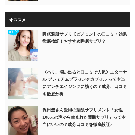
オススメ
睡眠潤肌サプリ【ビノミン】の口コミ・効果
徹底検証！おすすめ睡眠サプリ？
《ハリ、潤い出ると口コミで人気》エターナ
ル プレミアムプラセンタカプセル って本当
にアンチエイジングに効くの？成分、口コミ
を徹底分析
保田圭さん愛用の葉酸サプリメント「女性
100人の声から生まれた葉酸サプリ」って本
当にいいの？成分口コミを徹底検証♪