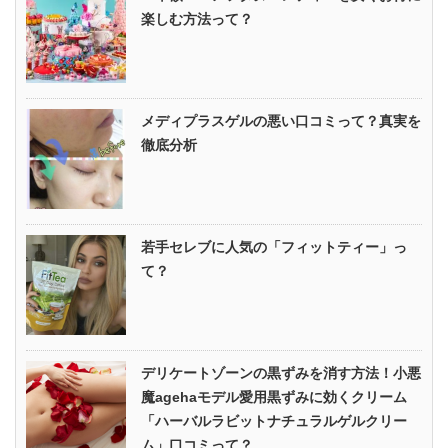
楽しむ方法って？
メディプラスゲルの悪い口コミって？真実を
徹底分析
若手セレブに人気の「フィットティー」っ
て？
デリケートゾーンの黒ずみを消す方法！小悪
魔agehaモデル愛用黒ずみに効くクリーム
「ハーバルラビットナチュラルゲルクリー
ム」口コミって？