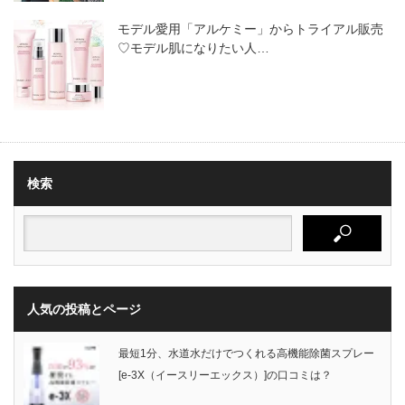
モデル愛用「アルケミー」からトライアル販売
♡モデル肌になりたい人…
検索
人気の投稿とページ
最短1分、水道水だけでつくれる高機能除菌スプレー
[e-3X（イースリーエックス）]の口コミは？