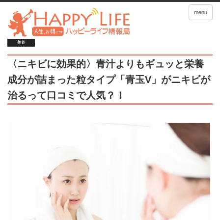
menu
美容
〈ニキビに効果的〉青汁よりもギュッと栄養
成分が詰まった粒タイプ「青玉V」がニキビが
治るって口コミで人気？！