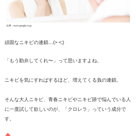
出典：www.google.co.jp
頑固なニキビの連鎖…(> <;)
「もう勘弁してくれ〜」って思いますよね。
ニキビを気にすればするほど、増えてくる負の連鎖。
そんな大人ニキビ、青春ニキビやニキビ跡で悩んでいる人
に一度試して欲しいのが、「クロレラ」っていう成分で
す。