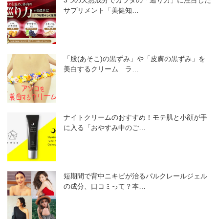
3つの天然成分でカラダの「巡り力」に注目した
サプリメント「美健知…
「股(あそこ)の黒ずみ」や「皮膚の黒ずみ」を
美白するクリーム ラ…
ナイトクリームのおすすめ！モテ肌と小顔が手
に入る「おやすみ中のご…
短期間で背中ニキビが治るパルクレールジェル
の成分、口コミって？本…