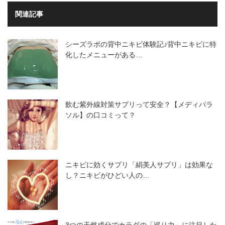
関連記事
シーズラボの背中ニキビ体験記♪背中ニキビに特
化したメニューがある…
飲む紫外線対策サプリって安全？【メディパラ
ソル】の口コミって？
ニキビに効くサプリ「絹美人サプリ」は効果な
し？ニキビがひどい人の…