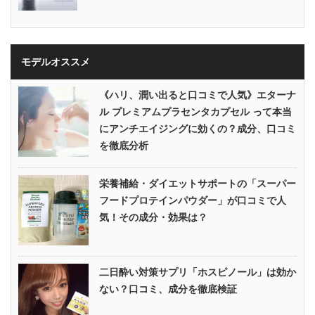
モデルオススメ
《ハリ、潤い出ると口コミで人気》エターナ
ル プレミアムプラセンタカプセル って本当
にアンチエイジングに効くの？成分、口コミ
を徹底分析
栄養補給・ダイエットサポートの「スーパー
フードプロテインパウダー」が口コミで人
気！その成分・効果は？
二日酔い対策サプリ「ホスピノール」は効か
ない？口コミ、成分を徹底検証