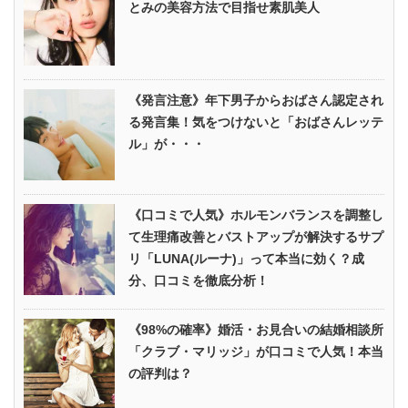
とみの美容方法で目指せ素肌美人
《発言注意》年下男子からおばさん認定され
る発言集！気をつけないと「おばさんレッテ
ル」が・・・
《口コミで人気》ホルモンバランスを調整し
て生理痛改善とバストアップが解決するサプ
リ「LUNA(ルーナ)」って本当に効く？成
分、口コミを徹底分析！
《98%の確率》婚活・お見合いの結婚相談所
「クラブ・マリッジ」が口コミで人気！本当
の評判は？