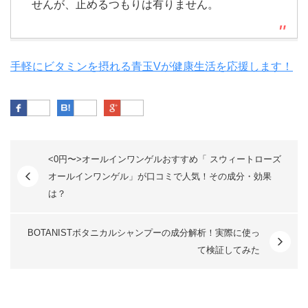
せんが、止めるつもりは有りません。
手軽にビタミンを摂れる青玉Vが健康生活を応援します！
Facebook
はてなブックマーク
Google Plus
<0円〜>オールインワンゲルおすすめ「 スウィートローズ
オールインワンゲル」が口コミで人気！その成分・効果
は？
BOTANISTボタニカルシャンプーの成分解析！実際に使っ
て検証してみた