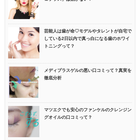
芸能人は歯が命♡モデルやタレントが自宅で
している2日以内で真っ白になる歯のホワイ
トニングって？
メディプラスゲルの悪い口コミって？真実を
徹底分析
マツエクでも安心のファンケルのクレンジン
グオイルの口コミって？