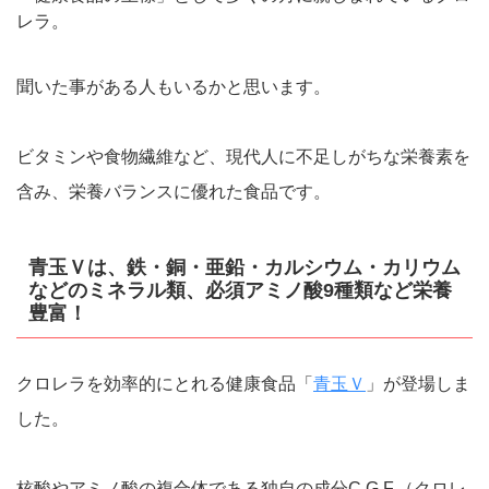
レラ。
聞いた事がある人もいるかと思います。
ビタミンや食物繊維など、現代人に不足しがちな栄養素を
含み、栄養バランスに優れた食品です。
青玉Ｖは、鉄・銅・亜鉛・カルシウム・カリウム
などのミネラル類、必須アミノ酸9種類など栄養
豊富！
クロレラを効率的にとれる健康食品「
青玉Ｖ
」が登場しま
した。
核酸やアミノ酸の複合体である独自の成分C.G.F.（クロレ