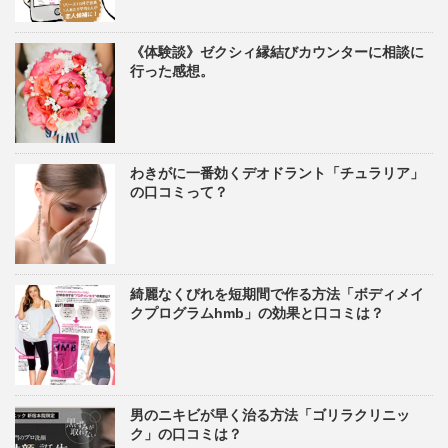
《体験談》ゼクシィ縁結びカウンターに相談に
行った感想。
わきがに一番効くデオドラント「チュラリア」
の口コミって？
綺麗なくびれを短期間で作る方法「ボディメイ
クプログラムhmb」の効果と口コミは？
男のニキビが早く治る方法「ゴリラクリニッ
ク」の口コミは？