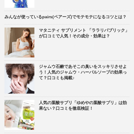
みんなが使っているpairs(ペアーズ)でモテモテになるコツとは？
マタニティ サプリメント 「ララリパブリック」
が口コミで人気！その成分・効果は？
ジャムウ石鹸であそこの臭いをスッキリさせよ
う！人気のジャムウ・ハーバルソープの効果っ
て？口コミも掲載♪
人気の葉酸サプリ「ゆめやの葉酸サプリ」は効
果ない？口コミを徹底検証！