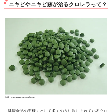
ニキビやニキビ跡が治るクロレラって？
出典：www.yaeyamachlorella.com
「健康食品の王様」として多くの方に親しまれているクロ