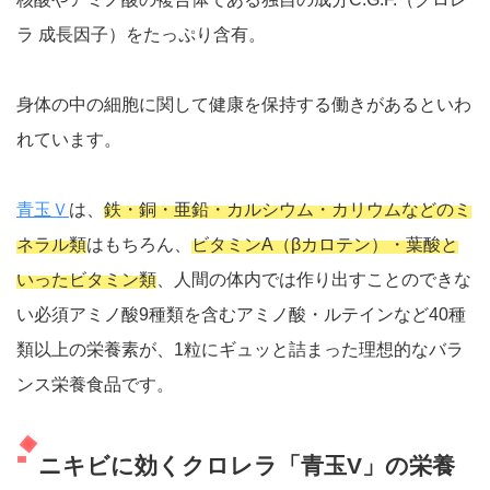
ラ 成長因子）をたっぷり含有。
身体の中の細胞に関して健康を保持する働きがあるといわ
れています。
青玉Ｖ
は、
鉄・銅・亜鉛・カルシウム・カリウムなどのミ
ネラル類
はもちろん、
ビタミンA（βカロテン）・葉酸と
いったビタミン類
、人間の体内では作り出すことのできな
い必須アミノ酸9種類を含むアミノ酸・ルテインなど40種
類以上の栄養素が、1粒にギュッと詰まった理想的なバラ
ンス栄養食品です。
ニキビに効くクロレラ「青玉V」の栄養