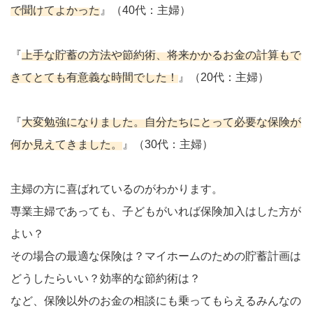
で聞けてよかった
』（40代：主婦）
『
上手な貯蓄の方法や節約術、将来かかるお金の計算もで
きてとても有意義な時間でした！
』（20代：主婦）
『
大変勉強になりました。自分たちにとって必要な保険が
何か見えてきました。
』（30代：主婦）
主婦の方に喜ばれているのがわかります。
専業主婦であっても、子どもがいれば保険加入はした方が
よい？
その場合の最適な保険は？マイホームのための貯蓄計画は
どうしたらいい？効率的な節約術は？
など、保険以外のお金の相談にも乗ってもらえるみんなの