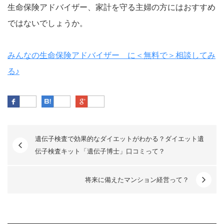
生命保険アドバイザー、家計を守る主婦の方にはおすすめ
ではないでしょうか。
みんなの生命保険アドバイザー に＜無料で＞相談してみ
る♪
Facebook
はてなブックマーク
Google Plus
遺伝子検査で効果的なダイエットがわかる？ダイエット遺
伝子検査キット「遺伝子博士」口コミって？
将来に備えたマンション経営って？