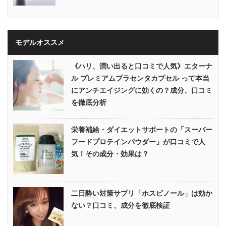
モデルオススメ
《ハリ、潤い出ると口コミで人気》エターナ
ル プレミアムプラセンタカプセル って本当
にアンチエイジングに効くの？成分、口コミ
を徹底分析
栄養補給・ダイエットサポートの「スーパー
フードプロテインパウダー」が口コミで人
気！その成分・効果は？
二日酔い対策サプリ「ホスピノール」は効か
ない？口コミ、成分を徹底検証