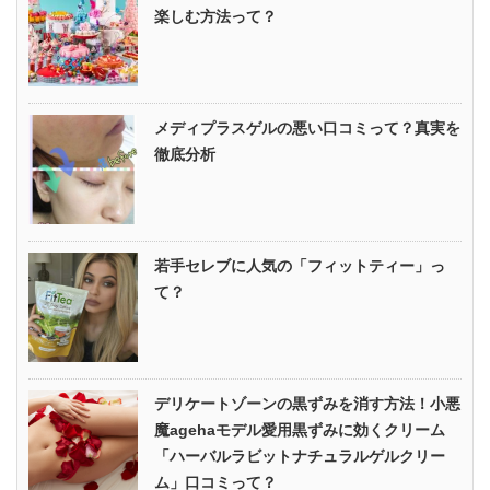
楽しむ方法って？
メディプラスゲルの悪い口コミって？真実を
徹底分析
若手セレブに人気の「フィットティー」っ
て？
デリケートゾーンの黒ずみを消す方法！小悪
魔agehaモデル愛用黒ずみに効くクリーム
「ハーバルラビットナチュラルゲルクリー
ム」口コミって？