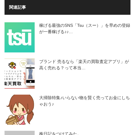
関連記事
稼げる最強のSNS「Tsu（スー）」を早めの登録
が一番稼げる♪♪…
ブランド 売るなら「楽天の買取査定アプリ」が
高く売れる？って本当…
大掃除特集♪いらない物を賢く売ってお金にしち
ゃおう♪
株日記をつけてみた。