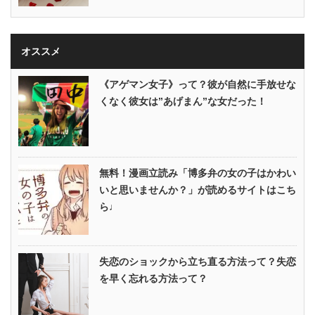
オススメ
《アゲマン女子》って？彼が自然に手放せな
くなく彼女は”あげまん”な女だった！
無料！漫画立読み「博多弁の女の子はかわい
いと思いませんか？」が読めるサイトはこち
ら♩
失恋のショックから立ち直る方法って？失恋
を早く忘れる方法って？