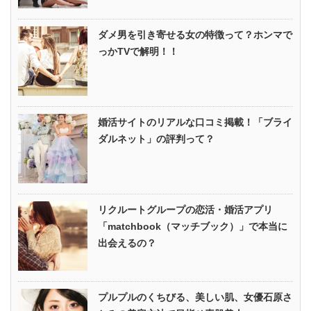
ダメ男を引き寄せる女の特徴って？ホンマで
っかTVで解明！！
婚活サイトのリアルな口コミ掲載！「ブライ
ダルネット」の評判って？
リクルートグループの恋活・婚活アプリ
「matchbook（マッチブック）」で本当に
出会えるの？
プルプルのくちびる、美しい肌、女優石原さ