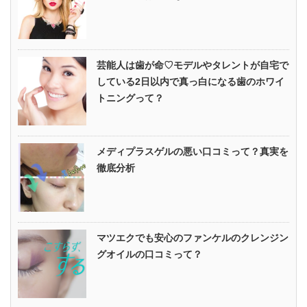
芸能人は歯が命♡モデルやタレントが自宅で
している2日以内で真っ白になる歯のホワイ
トニングって？
メディプラスゲルの悪い口コミって？真実を
徹底分析
マツエクでも安心のファンケルのクレンジン
グオイルの口コミって？