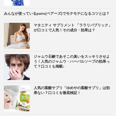
みんなが使っているpairs(ペアーズ)でモテモテになるコツとは？
マタニティ サプリメント 「ララリパブリック」
が口コミで人気！その成分・効果は？
ジャムウ石鹸であそこの臭いをスッキリさせよ
う！人気のジャムウ・ハーバルソープの効果っ
て？口コミも掲載♪
人気の葉酸サプリ「ゆめやの葉酸サプリ」は効
果ない？口コミを徹底検証！