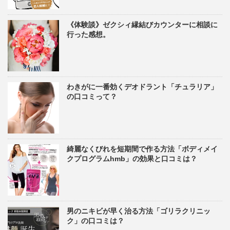
《体験談》ゼクシィ縁結びカウンターに相談に
行った感想。
わきがに一番効くデオドラント「チュラリア」
の口コミって？
綺麗なくびれを短期間で作る方法「ボディメイ
クプログラムhmb」の効果と口コミは？
男のニキビが早く治る方法「ゴリラクリニッ
ク」の口コミは？