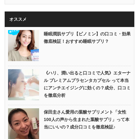
オススメ
睡眠潤肌サプリ【ビノミン】の口コミ・効果
徹底検証！おすすめ睡眠サプリ？
《ハリ、潤い出ると口コミで人気》エターナ
ル プレミアムプラセンタカプセル って本当
にアンチエイジングに効くの？成分、口コミ
を徹底分析
保田圭さん愛用の葉酸サプリメント「女性
100人の声から生まれた葉酸サプリ」って本
当にいいの？成分口コミを徹底検証♪