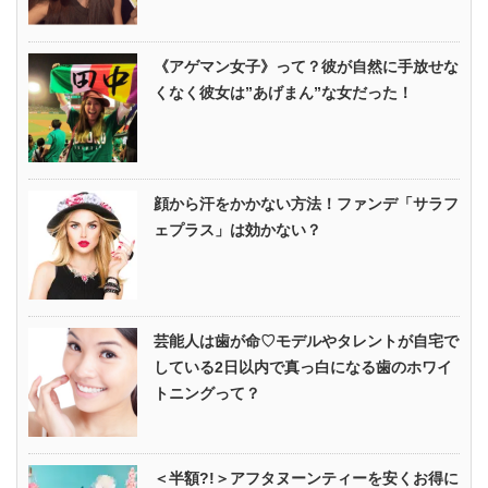
《アゲマン女子》って？彼が自然に手放せな
くなく彼女は”あげまん”な女だった！
顔から汗をかかない方法！ファンデ「サラフ
ェプラス」は効かない？
芸能人は歯が命♡モデルやタレントが自宅で
している2日以内で真っ白になる歯のホワイ
トニングって？
＜半額?!＞アフタヌーンティーを安くお得に