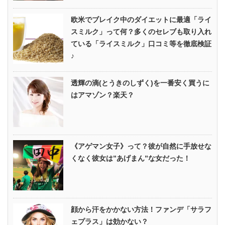
欧米でブレイク中のダイエットに最適「ライ
スミルク」って何？多くのセレブも取り入れ
ている「ライスミルク」口コミ等を徹底検証
♪
透輝の滴(とうきのしずく)を一番安く買うに
はアマゾン？楽天？
《アゲマン女子》って？彼が自然に手放せな
くなく彼女は”あげまん”な女だった！
顔から汗をかかない方法！ファンデ「サラフ
ェプラス」は効かない？