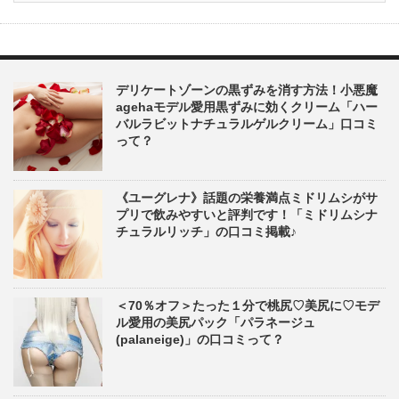
デリケートゾーンの黒ずみを消す方法！小悪魔
agehaモデル愛用黒ずみに効くクリーム「ハー
バルラビットナチュラルゲルクリーム」口コミ
って？
《ユーグレナ》話題の栄養満点ミドリムシがサ
プリで飲みやすいと評判です！「ミドリムシナ
チュラルリッチ」の口コミ掲載♪
＜70％オフ＞たった１分で桃尻♡美尻に♡モデ
ル愛用の美尻パック「パラネージュ
(palaneige)」の口コミって？