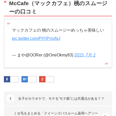
McCafe（マックカフェ）桃のスムージ
ーの口コミ
マックカフェの 桃のスムージーめっちゃ美味しい
pic.twitter.com/PtYlPmzfgJ
— まや@OORer (@OneOkmy83)
2015, 7月 2
Facebook
はてなブックマーク
Google Plus
女子がカラオケで、モテる”モテ曲”には共通点がある？？
くせ毛をまとめる「クイーンズバスルーム薬用ヘアソー