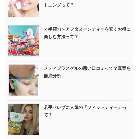
トニングって？
＜半額?!＞アフタヌーンティーを安くお得に
楽しむ方法って？
メディプラスゲルの悪い口コミって？真実を
徹底分析
若手セレブに人気の「フィットティー」っ
て？