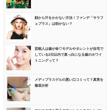
顔から汗をかかない方法！ファンデ「サラフ
ェプラス」は効かない？
芸能人は歯が命♡モデルやタレントが自宅で
している2日以内で真っ白になる歯のホワイ
トニングって？
メディプラスゲルの悪い口コミって？真実を
徹底分析