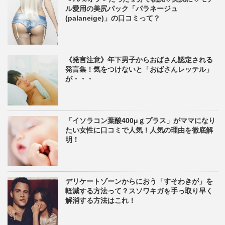
ル愛用の美尻パック「パラネージュ
(palaneige)」の口コミって？
《発言注意》年下男子からおばさん認定される
発言集！気をつけないと「おばさんレッテル」
が・・・
「イソラコン葉酸400μｇプラス」がママになり
たい女性に口コミで人気！人気の理由を徹底解
明！
デリケートゾーンからにおう「すそわきが」を
軽減する方法って？スソワキガを手っ取り早く
解消する方法はこれ！