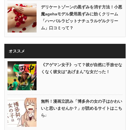
デリケートゾーンの黒ずみを消す方法！小悪
魔agehaモデル愛用黒ずみに効くクリーム
「ハーバルラビットナチュラルゲルクリー
ム」口コミって？
オススメ
《アゲマン女子》って？彼が自然に手放せな
くなく彼女は”あげまん”な女だった！
無料！漫画立読み「博多弁の女の子はかわい
いと思いませんか？」が読めるサイトはこち
ら♩