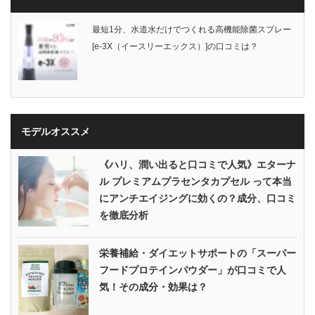
最短1分、水道水だけでつくれる高機能除菌スプレー
[e-3X（イースリーエックス）]の口コミは？
モデルオススメ
《ハリ、潤い出ると口コミで人気》エターナ
ル プレミアムプラセンタカプセル って本当
にアンチエイジングに効くの？成分、口コミ
を徹底分析
栄養補給・ダイエットサポートの「スーパー
フードプロテインパウダー」が口コミで人
気！その成分・効果は？