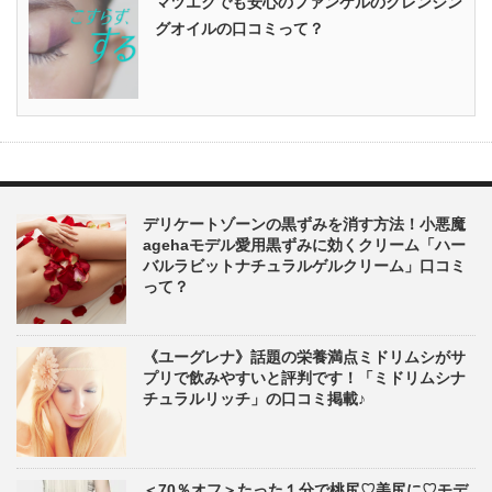
マツエクでも安心のファンケルのクレンジン
グオイルの口コミって？
デリケートゾーンの黒ずみを消す方法！小悪魔
agehaモデル愛用黒ずみに効くクリーム「ハー
バルラビットナチュラルゲルクリーム」口コミ
って？
《ユーグレナ》話題の栄養満点ミドリムシがサ
プリで飲みやすいと評判です！「ミドリムシナ
チュラルリッチ」の口コミ掲載♪
＜70％オフ＞たった１分で桃尻♡美尻に♡モデ