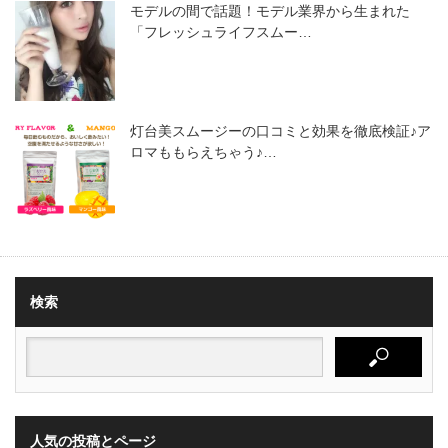
モデルの間で話題！モデル業界から生まれた
「フレッシュライフスムー…
灯台美スムージーの口コミと効果を徹底検証♪ア
ロマももらえちゃう♪…
検索
人気の投稿とページ