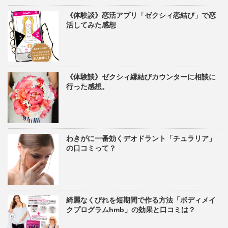
《体験談》恋活アプリ「ゼクシィ恋結び」で恋
活してみた感想
《体験談》ゼクシィ縁結びカウンターに相談に
行った感想。
わきがに一番効くデオドラント「チュラリア」
の口コミって？
綺麗なくびれを短期間で作る方法「ボディメイ
クプログラムhmb」の効果と口コミは？