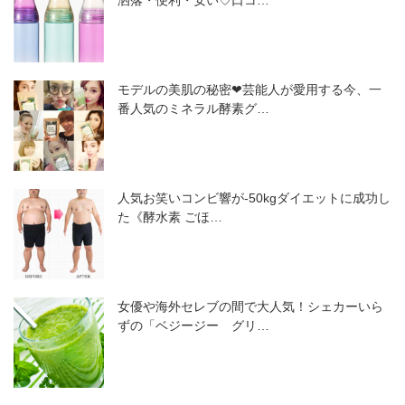
モデルの美肌の秘密❤芸能人が愛用する今、一
番人気のミネラル酵素グ…
人気お笑いコンビ響が-50kgダイエットに成功し
た《酵水素 ごほ…
女優や海外セレブの間で大人気！シェカーいら
ずの「ベジージー グリ…