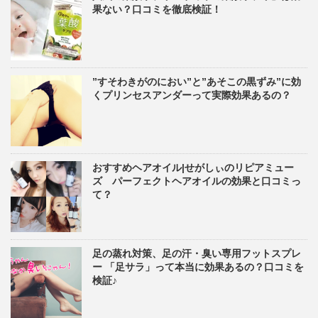
果ない？口コミを徹底検証！
”すそわきがのにおい”と”あそこの黒ずみ”に効
くプリンセスアンダーって実際効果あるの？
おすすめヘアオイル|せがしぃのリピアミュー
ズ パーフェクトヘアオイルの効果と口コミっ
て？
足の蒸れ対策、足の汗・臭い専用フットスプレ
ー 「足サラ」って本当に効果あるの？口コミを
検証♪