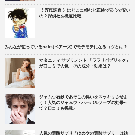
《 浮気調査 》はどこに頼むと正確で安心で安い
の？探偵社を徹底比較
みんなが使っているpairs(ペアーズ)でモテモテになるコツとは？
マタニティ サプリメント 「ララリパブリック」
が口コミで人気！その成分・効果は？
ジャムウ石鹸であそこの臭いをスッキリさせよ
う！人気のジャムウ・ハーバルソープの効果っ
て？口コミも掲載♪
人気の葉酸サプリ「ゆめやの葉酸サプリ」は効