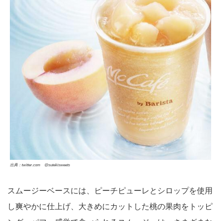
出典：twitter.com @sutekisweets
スムージーベースには、ピーチピューレとシロップを使用
し爽やかに仕上げ、大きめにカットした桃の果肉をトッピ