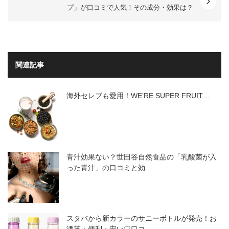
プ」が口コミで人気！その成分・効果は？
関連記事
海外セレブも愛用！WE’RE SUPER FRUIT…
青汁効果ない？世田谷自然食品の「乳酸菌が入
った青汁」の口コミと効…
スタバから新カラーのサニーボトルが発売！お
洒落・便利・安い♡口コ…