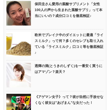
保田圭さん愛用の葉酸サプリメント「女性
100人の声から生まれた葉酸サプリ」って本
当にいいの？成分口コミを徹底検証♪
欧米でブレイク中のダイエットに最適「ライ
スミルク」って何？多くのセレブも取り入れ
ている「ライスミルク」口コミ等を徹底検証
♪
透輝の滴(とうきのしずく)を一番安く買うに
はアマゾン？楽天？
《アゲマン女子》って？彼が自然に手放せな
くなく彼女は”あげまん”な女だった！