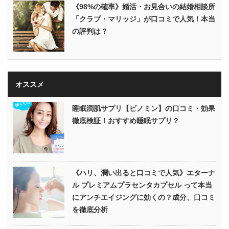
《98%の確率》婚活・お見合いの結婚相談所
「クラブ・マリッジ」が口コミで人気！本当
の評判は？
オススメ
睡眠潤肌サプリ【ビノミン】の口コミ・効果
徹底検証！おすすめ睡眠サプリ？
《ハリ、潤い出ると口コミで人気》エターナ
ル プレミアムプラセンタカプセル って本当
にアンチエイジングに効くの？成分、口コミ
を徹底分析