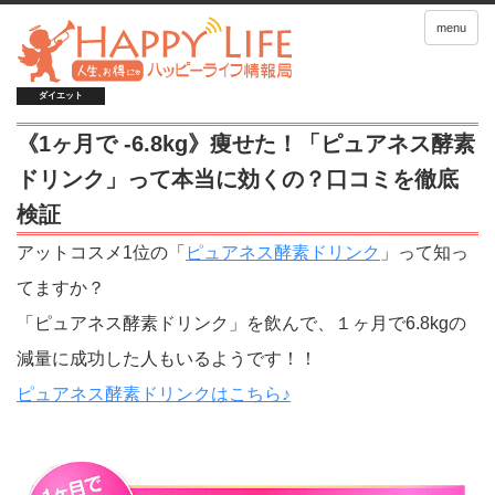
menu
ダイエット
《1ヶ月で -6.8kg》痩せた！「ピュアネス酵素
ドリンク」って本当に効くの？口コミを徹底
検証
アットコスメ1位の「
ピュアネス酵素ドリンク
」って知っ
てますか？
「ピュアネス酵素ドリンク」を飲んで、１ヶ月で6.8kgの
減量に成功した人もいるようです！！
ピュアネス酵素ドリンクはこちら♪