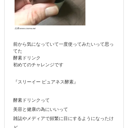
出典:www.cosme.net
前から気になっていて一度使ってみたいって思っ
てた
酵素ドリンク
初めてのチャレンジです
『スリーイー ピュアネス酵素』
酵素ドリンクって
美容と健康の為にいいって
雑誌やメディアで頻繁に目にするようになったけ
ど