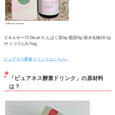
出典:www.cosme.net
エネルギー72.5kcal /たんぱく質0g /脂質0g /炭水化物18.1g
/ナトリウム9.7mg
ピュアネス酵素ドリンクはこちら♪
「ピュアネス酵素ドリンク」の原材料
は？