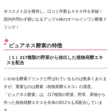
＠コスメ１位を獲得し、口コミ件数も４００件を突破！
国内外問わず癖になるアップル味のオールインワン酵素ド
リンク！
ピュアネス酵素の特徴
（１）217種類の野菜から抽出した植物発酵エキ
スを配合
いわゆる酵素ドリンクと呼ばれているものは数多くありま
すが、重要なのは酵素（植物発酵エキス）の濃度。
「ピュアネス酵素」は、217種類の野菜、野草、果物から
作った植物発酵エキスを全体の93.2％も高配合していま
す。