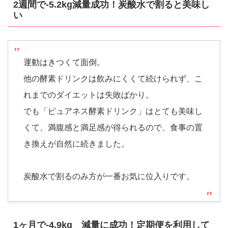
2週間で-5.2kg減量成功！炭酸水で割ると美味し
い
運動はきつくて面倒。
他の酵素ドリンクは飲みにくくて続けられず、こ
れまでのダイエットは失敗ばかり。
でも「ピュアネス酵素ドリンク」はとても美味し
くて、満腹感と満足感が得られるので、食事の置
き換えが自然に続きました。
炭酸水で割るのみ方が一番お気に位入りです。
1ヶ月で-4.9kg 減量に成功！定期便を利用して