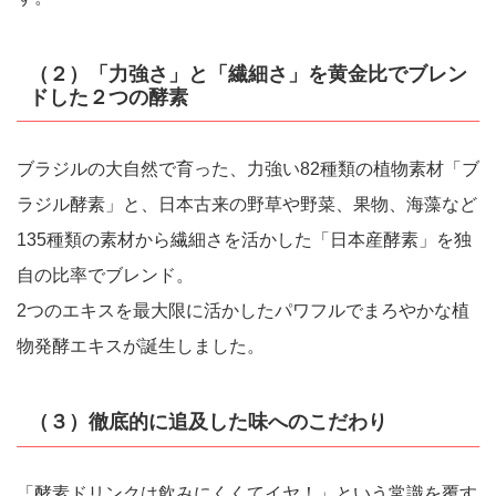
（２）「力強さ」と「繊細さ」を黄金比でブレン
ドした２つの酵素
ブラジルの大自然で育った、力強い82種類の植物素材「ブ
ラジル酵素」と、日本古来の野草や野菜、果物、海藻など
135種類の素材から繊細さを活かした「日本産酵素」を独
自の比率でブレンド。
2つのエキスを最大限に活かしたパワフルでまろやかな植
物発酵エキスが誕生しました。
（３）徹底的に追及した味へのこだわり
「酵素ドリンクは飲みにくくてイヤ！」という常識を覆す