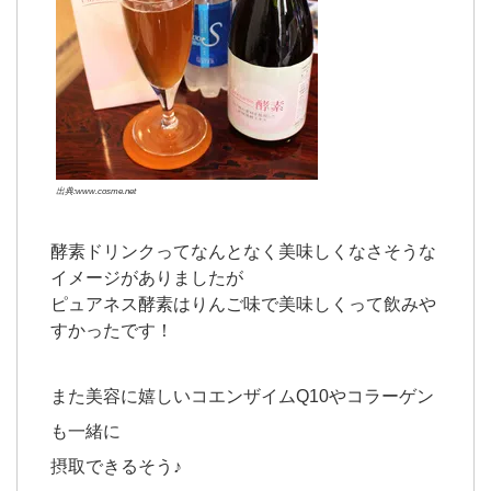
出典:www.cosme.net
酵素ドリンクってなんとなく美味しくなさそうな
イメージがありましたが
ピュアネス酵素はりんご味で美味しくって飲みや
すかったです！
また美容に嬉しいコエンザイムQ10やコラーゲン
も一緒に
摂取できるそう♪