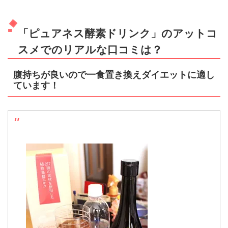
「ピュアネス酵素ドリンク」のアットコ
スメでのリアルな口コミは？
腹持ちが良いので一食置き換えダイエットに適し
ています！