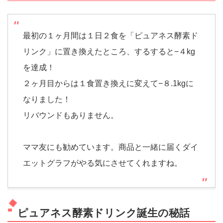
最初の１ヶ月間は１日２食を「ピュアネス酵素ド
リンク」に置き換えたところ、するすると−４kg
を達成！
２ヶ月目からは１食置き換えに変えて−８.1kgに
なりました！
リバウンドもありません。
ママ友にも勧めています。商品と一緒に届くダイ
エットグラフがやる気にさせてくれますね。
ピュアネス酵素ドリンク誕生の秘話