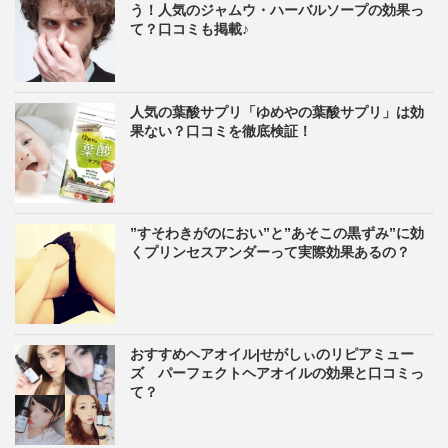
う！人気のジャムウ・ハーバルソープの効果っ
て？口コミも掲載♪
人気の葉酸サプリ「ゆめやの葉酸サプリ」は効
果ない？口コミを徹底検証！
”すそわきがのにおい”と”あそこの黒ずみ”に効
くプリンセスアンダーって実際効果あるの？
おすすめヘアオイル|せがしぃのリピアミュー
ズ パーフェクトヘアオイルの効果と口コミっ
て？