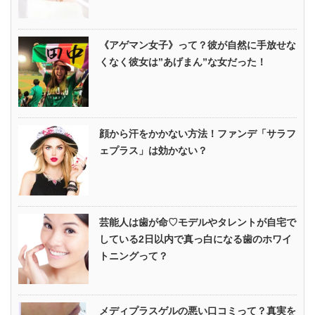
《アゲマン女子》って？彼が自然に手放せな
くなく彼女は”あげまん”な女だった！
顔から汗をかかない方法！ファンデ「サラフ
ェプラス」は効かない？
芸能人は歯が命♡モデルやタレントが自宅で
している2日以内で真っ白になる歯のホワイ
トニングって？
メディプラスゲルの悪い口コミって？真実を