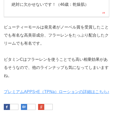
絶対に欠かせないです！（46歳：乾燥肌）
ビューティーモールは発見者がノーベル賞を受賞したこと
でも有名な高美容成分、フラーレンをたっぷり配合したク
リームでも有名です。
ビタミンCはフラーレンを使うことでも高い相乗効果があ
るそうなので、他のラインナップも気になってしまいます
ね。
プレミアムAPPS+E（TPNa）ローションの詳細はこちら♪
Facebook
はてなブックマーク
Google Plus