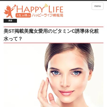
menu
美容
美ST掲載美魔女愛用のビタミンC誘導体化粧
水って？