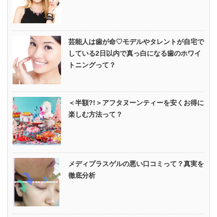
芸能人は歯が命♡モデルやタレントが自宅で
している2日以内で真っ白になる歯のホワイ
トニングって？
＜半額?!＞アフタヌーンティーを安くお得に
楽しむ方法って？
メディプラスゲルの悪い口コミって？真実を
徹底分析