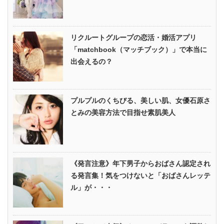
リクルートグループの恋活・婚活アプリ
「matchbook（マッチブック）」で本当に
出会えるの？
プルプルのくちびる、美しい肌、女優石原さ
とみの美容方法で目指せ素肌美人
《発言注意》年下男子からおばさん認定され
る発言集！気をつけないと「おばさんレッテ
ル」が・・・