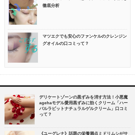
徹底分析
マツエクでも安心のファンケルのクレンジン
グオイルの口コミって？
デリケートゾーンの黒ずみを消す方法！小悪魔
agehaモデル愛用黒ずみに効くクリーム「ハー
バルラビットナチュラルゲルクリーム」口コミ
って？
《ユーグレナ》話題の栄養満点ミドリムシがサ