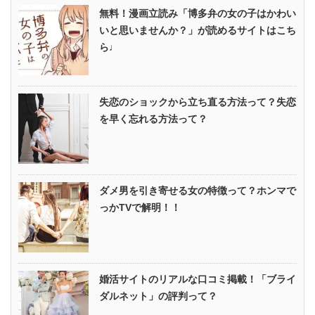
無料！漫画立読み「博多弁の女の子はかわい
いと思いませんか？」が読めるサイトはこち
ら♩
失恋のショックから立ち直る方法って？失恋
を早く忘れる方法って？
ダメ男を引き寄せる女の特徴って？ホンマで
っかTVで解明！！
婚活サイトのリアルな口コミ掲載！「ブライ
ダルネット」の評判って？