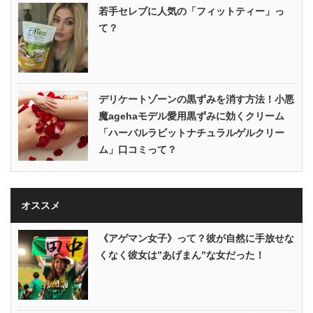
若手セレブに人気の「フィットティー」っ
て？
デリケートゾーンの黒ずみを消す方法！小悪
魔agehaモデル愛用黒ずみに効くクリーム
「ハーバルラビットナチュラルゲルクリー
ム」口コミって？
オススメ
《アゲマン女子》って？彼が自然に手放せな
くなく彼女は”あげまん”な女だった！