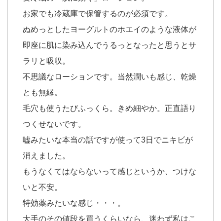
お家でも冷蔵庫で保管するのが必須です。
ぬめっとしたヨーグルトのホエイのような液体が
即座に肌に染み込んでうるっとなったと思うとサ
ラリと吸収。
不思議なローションです。当然潤いも感じ、乾燥
とも無縁。
毛穴も使うたびふっくら。きめ細やか。正直語り
つくせないです。
嘘みたいな本当の話ですが使って3日でニキビが
消えました。
もうなくてはならないって感じというか、つけな
いと不安。
特効薬みたいな感じ・・・。
大手のその値段を買うくらいなら、迷わず私はこ