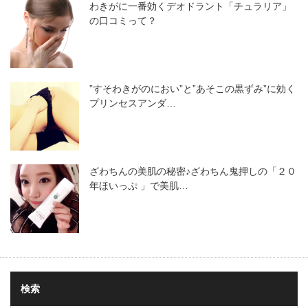
わきがに一番効くデオドラント「チュラリア」
の口コミって？
”すそわきがのにおい”と”あそこの黒ずみ”に効く
プリンセスアンダ…
ざわちんの美肌の秘密♪ざわちん鬼押しの「２０
年ほいっぷ 」で美肌…
検索