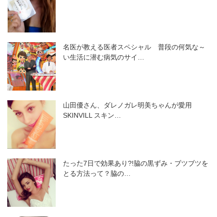
名医が教える医者スペシャル 普段の何気な～
い生活に潜む病気のサイ…
山田優さん、ダレノガレ明美ちゃんが愛用
SKINVILL スキン…
たった7日で効果あり?!脇の黒ずみ・ブツブツを
とる方法って？脇の…