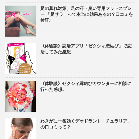
足の蒸れ対策、足の汗・臭い専用フットスプレ
ー 「足サラ」って本当に効果あるの？口コミを
検証♪
《体験談》恋活アプリ「ゼクシィ恋結び」で恋
活してみた感想
《体験談》ゼクシィ縁結びカウンターに相談に
行った感想。
わきがに一番効くデオドラント「チュラリア」
の口コミって？