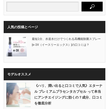
人気の投稿とページ
最短1分、水道水だけでつくれる高機能除菌スプレー
[e-3X（イースリーエックス）]の口コミは？
モデルオススメ
《ハリ、潤い出ると口コミで人気》エターナ
ル プレミアムプラセンタカプセル って本当
にアンチエイジングに効くの？成分、口コミ
を徹底分析