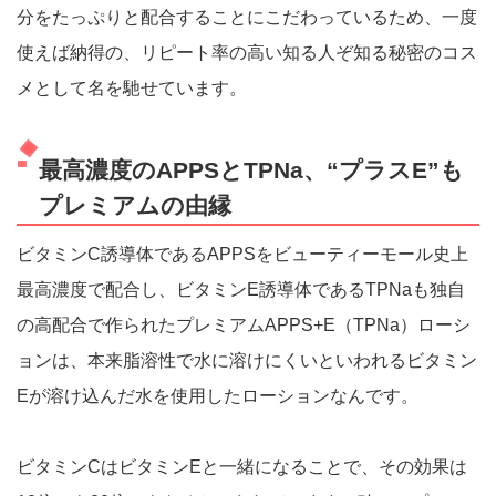
分をたっぷりと配合することにこだわっているため、一度
使えば納得の、リピート率の高い知る人ぞ知る秘密のコス
メとして名を馳せています。
最高濃度のAPPSとTPNa、“プラスE”も
プレミアムの由縁
ビタミンC誘導体であるAPPSをビューティーモール史上
最高濃度で配合し、ビタミンE誘導体であるTPNaも独自
の高配合で作られたプレミアムAPPS+E（TPNa）ローシ
ョンは、本来脂溶性で水に溶けにくいといわれるビタミン
Eが溶け込んだ水を使用したローションなんです。
ビタミンCはビタミンEと一緒になることで、その効果は