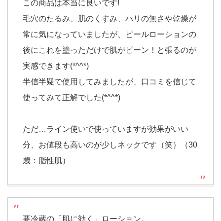
この商品は本当に良いです!
毛穴のたるみ、肌のくすみ、ハリの無さや乾燥が
常に気になっていましたが、ピールローションの
後にこれを塗っただけで肌がピーン！と張るのが
実感できます(*^^*)
半信半疑で使用してみましたが、口コミを信じて
使ってみて正解でした(*^^*)
ただ…ライン使いで使っていますが効果がいい
分、お値段も高いのが少しネックです（笑）（30
歳：脂性肌）
要冷蔵の「肌に効く」ローション。