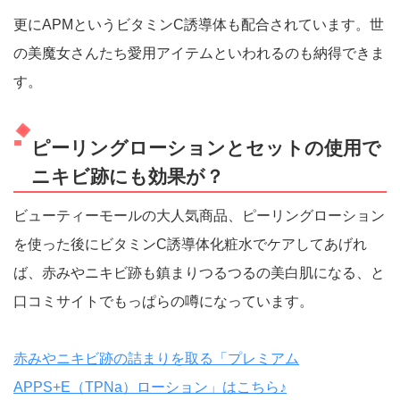
更にAPMというビタミンC誘導体も配合されています。世
の美魔女さんたち愛用アイテムといわれるのも納得できま
す。
ピーリングローションとセットの使用で
ニキビ跡にも効果が？
ビューティーモールの大人気商品、ピーリングローション
を使った後にビタミンC誘導体化粧水でケアしてあげれ
ば、赤みやニキビ跡も鎮まりつるつるの美白肌になる、と
口コミサイトでもっぱらの噂になっています。
赤みやニキビ跡の詰まりを取る「プレミアム
APPS+E（TPNa）ローション」はこちら♪