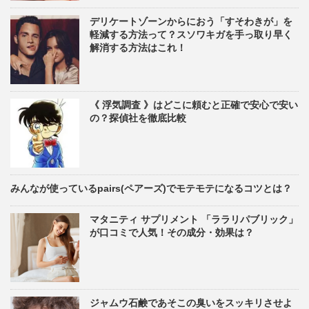
デリケートゾーンからにおう「すそわきが」を
軽減する方法って？スソワキガを手っ取り早く
解消する方法はこれ！
《 浮気調査 》はどこに頼むと正確で安心で安い
の？探偵社を徹底比較
みんなが使っているpairs(ペアーズ)でモテモテになるコツとは？
マタニティ サプリメント 「ララリパブリック」
が口コミで人気！その成分・効果は？
ジャムウ石鹸であそこの臭いをスッキリさせよ