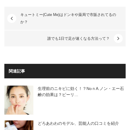
キュートミー(Cute Me)はドンキや薬局で市販されてるの
か？
誰でも1日で足が速くなる方法って？
関連記事
生理前のニキビに効く！？NoｎA.ノン・エー石
鹸の効果は？ピーリ…
どろあわわのモデル、芸能人の口コミを紹介