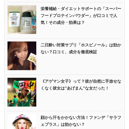
栄養補給・ダイエットサポートの「スーパー
フードプロテインパウダー」が口コミで人
気！その成分・効果は？
二日酔い対策サプリ「ホスピノール」は効か
ない？口コミ、成分を徹底検証
《アゲマン女子》って？彼が自然に手放せな
くなく彼女は”あげまん”な女だった！
顔から汗をかかない方法！ファンデ「サラフ
ェプラス」は効かない？